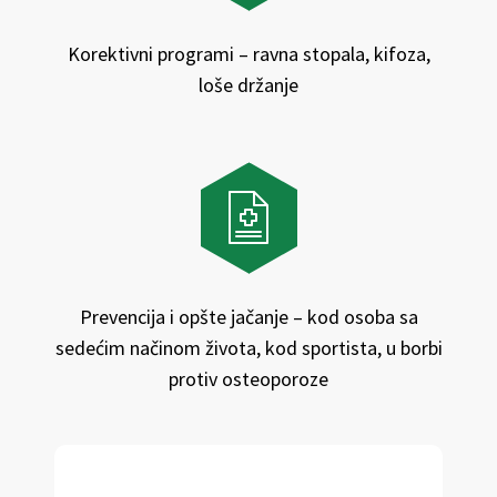
Korektivni programi – ravna stopala, kifoza,
loše držanje
Prevencija i opšte jačanje – kod osoba sa
sedećim načinom života, kod sportista, u borbi
protiv osteoporoze