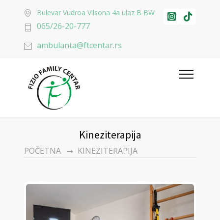
Bulevar Vudroa Vilsona 4a ulaz B BW
065/26-20-777
ambulanta@ftcentar.rs
Kineziterapija
POČETNA
KINEZITERAPIJA