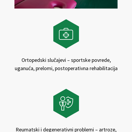
Ortopedski slučajevi – sportske povrede,
uganuća, prelomi, postoperativna rehabilitacija
Reumatski i degenerativni problemi – artroze,