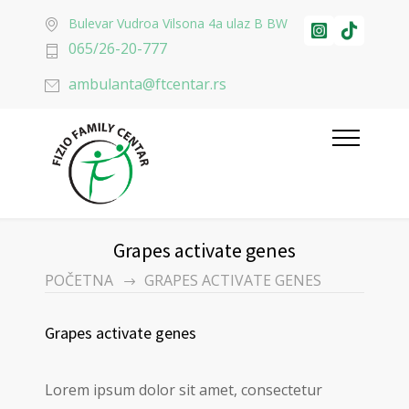
Bulevar Vudroa Vilsona 4a ulaz B BW
065/26-20-777
ambulanta@ftcentar.rs
Grapes activate genes
POČETNA
GRAPES ACTIVATE GENES
Grapes activate genes
Lorem ipsum dolor sit amet, consectetur