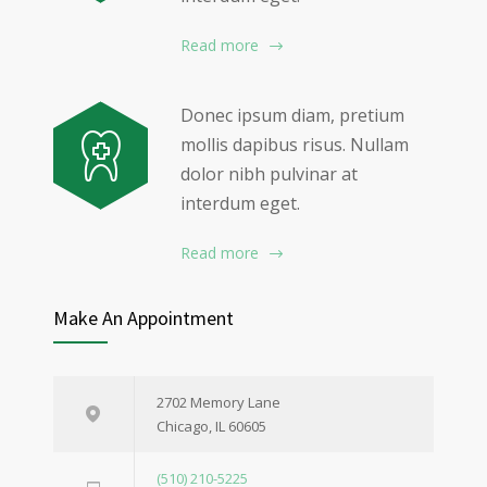
Read more
Donec ipsum diam, pretium
mollis dapibus risus. Nullam
dolor nibh pulvinar at
interdum eget.
Read more
Make An Appointment
2702 Memory Lane
Chicago, IL 60605
(510) 210-5225