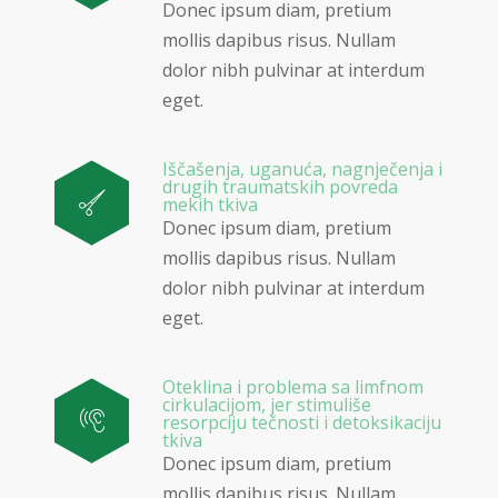
Donec ipsum diam, pretium
mollis dapibus risus. Nullam
dolor nibh pulvinar at interdum
eget.
Iščašenja, uganuća, nagnječenja i
drugih traumatskih povreda
mekih tkiva
Donec ipsum diam, pretium
mollis dapibus risus. Nullam
dolor nibh pulvinar at interdum
eget.
Oteklina i problema sa limfnom
cirkulacijom, jer stimuliše
resorpciju tečnosti i detoksikaciju
tkiva
Donec ipsum diam, pretium
mollis dapibus risus. Nullam