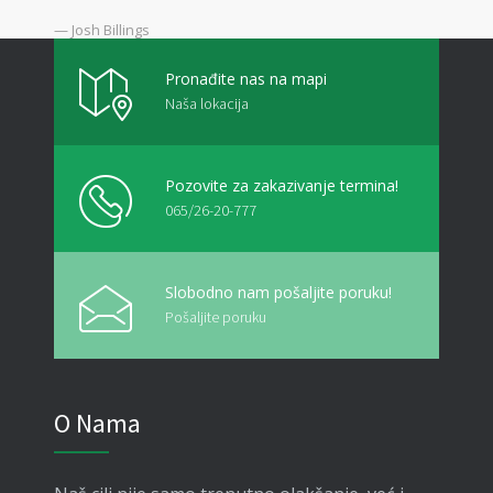
— Josh Billings
Pronađite nas na mapi
Naša lokacija
Pozovite za zakazivanje termina!
065/26-20-777
Slobodno nam pošaljite poruku!
Pošaljite poruku
O Nama