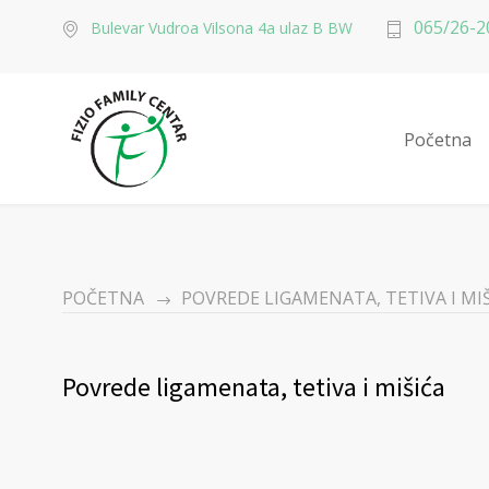
065/26-2
Bulevar Vudroa Vilsona 4a ulaz B BW
Početna
POČETNA
POVREDE LIGAMENATA, TETIVA I MI
Povrede ligamenata, tetiva i mišića