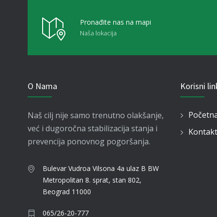
Pronađite nas na mapi
Naša lokacija
O Nama
Korisni li
Početn
Naš cilj nije samo trenutno olakšanje,
već i dugoročna stabilizacija stanja i
Kontak
prevencija ponovnog pogoršanja.
Bulevar Vudroa Vilsona 4a ulaz B BW
Metropolitan
8. sprat, stan 802,
Beograd 11000
065/26-20-777