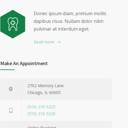
Donec ipsum diam, pretium mollis
dapibus risus. Nullam dolor nibh
pulvinar at interdum eget.
Read more
Make An Appointment
2702 Memory Lane
Chicago, IL 60605
(510) 210-5225
(510) 210-5226
Online Booking: