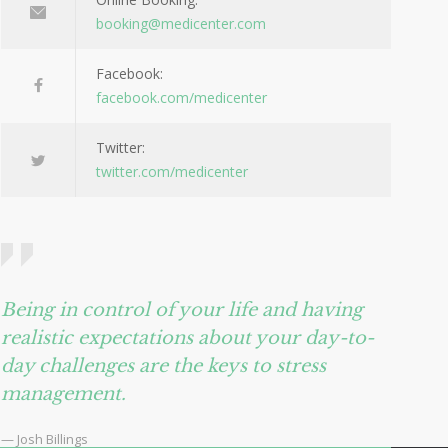
booking@medicenter.com
Facebook:
facebook.com/medicenter
Twitter:
twitter.com/medicenter
Being in control of your life and having
realistic expectations about your day-to-
day challenges are the keys to stress
management.
— Josh Billings