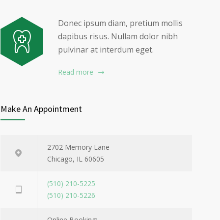
Donec ipsum diam, pretium mollis
dapibus risus. Nullam dolor nibh
pulvinar at interdum eget.
Read more
Make An Appointment
2702 Memory Lane
Chicago, IL 60605
(510) 210-5225
(510) 210-5226
Online Booking: