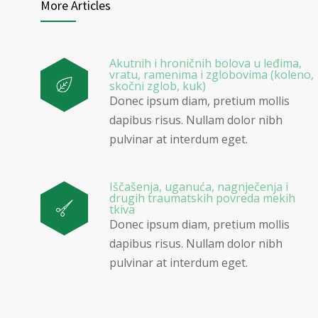
More Articles
Akutnih i hroničnih bolova u leđima,
vratu, ramenima i zglobovima (koleno,
skočni zglob, kuk)
Donec ipsum diam, pretium mollis
dapibus risus. Nullam dolor nibh
pulvinar at interdum eget.
Iščašenja, uganuća, nagnječenja i
drugih traumatskih povreda mekih
tkiva
Donec ipsum diam, pretium mollis
dapibus risus. Nullam dolor nibh
pulvinar at interdum eget.