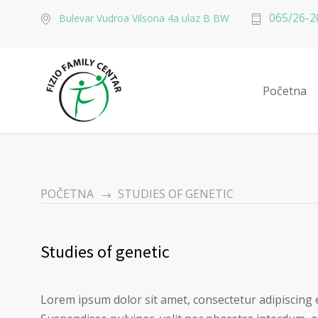
065/26-2
Bulevar Vudroa Vilsona 4a ulaz B BW
Početna
POČETNA
STUDIES OF GENETIC
Studies of genetic
Lorem ipsum dolor sit amet, consectetur adipiscing e