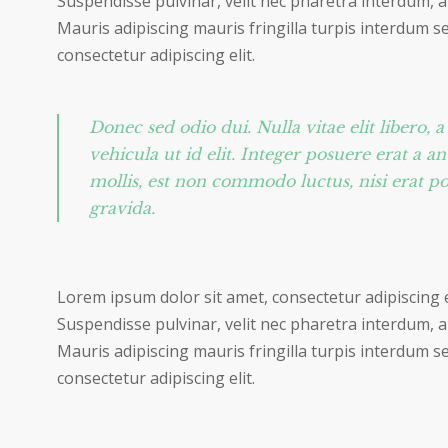
Suspendisse pulvinar, velit nec pharetra interdum, ant
Mauris adipiscing mauris fringilla turpis interdum s
consectetur adipiscing elit.
Donec sed odio dui. Nulla vitae elit libero, 
vehicula ut id elit. Integer posuere erat a a
mollis, est non commodo luctus, nisi erat po
gravida.
Lorem ipsum dolor sit amet, consectetur adipiscing e
Suspendisse pulvinar, velit nec pharetra interdum, ant
Mauris adipiscing mauris fringilla turpis interdum s
consectetur adipiscing elit.