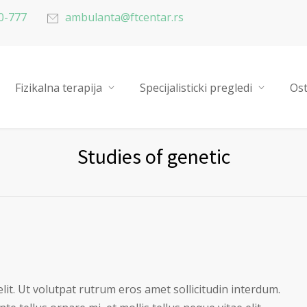
0-777
ambulanta@ftcentar.rs
Fizikalna terapija
Specijalisticki pregledi
Ost
Studies of genetic
lit. Ut volutpat rutrum eros amet sollicitudin interdum.