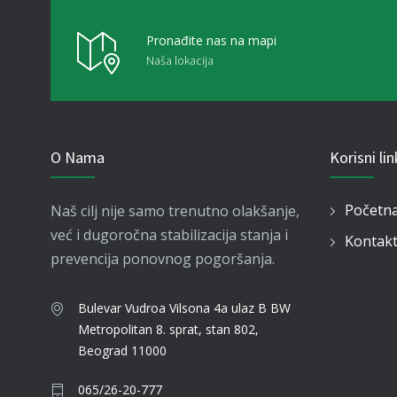
Pronađite nas na mapi
Naša lokacija
O Nama
Korisni li
Početn
Naš cilj nije samo trenutno olakšanje,
već i dugoročna stabilizacija stanja i
Kontak
prevencija ponovnog pogoršanja.
Bulevar Vudroa Vilsona 4a ulaz B BW
Metropolitan
8. sprat, stan 802,
Beograd 11000
065/26-20-777