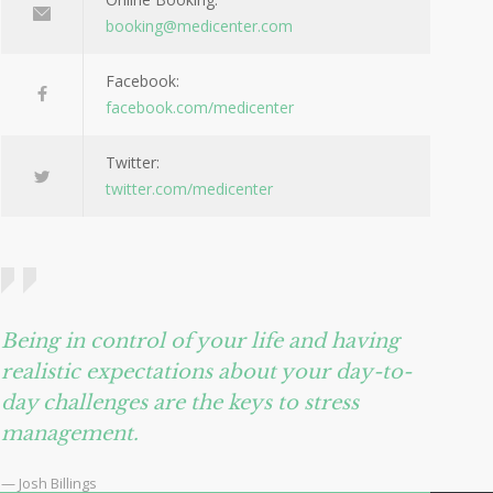
booking@medicenter.com
Facebook:
facebook.com/medicenter
Twitter:
twitter.com/medicenter
Being in control of your life and having
realistic expectations about your day-to-
day challenges are the keys to stress
management.
— Josh Billings