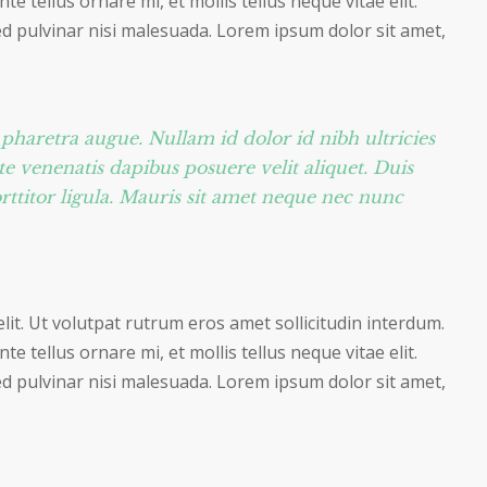
e tellus ornare mi, et mollis tellus neque vitae elit.
ed pulvinar nisi malesuada. Lorem ipsum dolor sit amet,
a pharetra augue. Nullam id dolor id nibh ultricies
nte venenatis dapibus posuere velit aliquet. Duis
rttitor ligula. Mauris sit amet neque nec nunc
lit. Ut volutpat rutrum eros amet sollicitudin interdum.
e tellus ornare mi, et mollis tellus neque vitae elit.
ed pulvinar nisi malesuada. Lorem ipsum dolor sit amet,